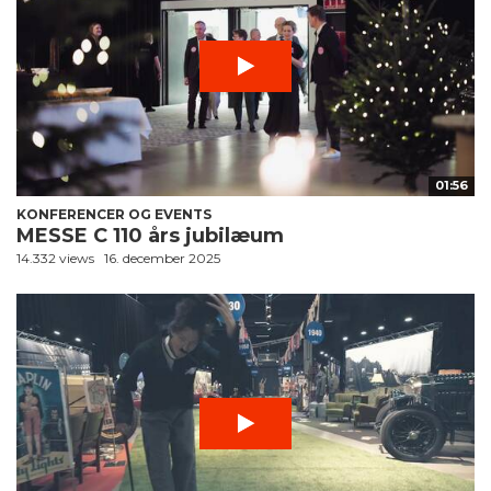
01:56
KONFERENCER OG EVENTS
MESSE C 110 års jubilæum
14.332 views
16. december 2025