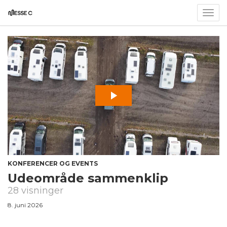
Togg
navig
KONFERENCER OG EVENTS
Udeområde sammenklip
28 visninger
8. juni 2026