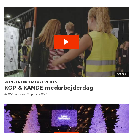
02:28
KONFERENCER OG EVENTS
KOP & KANDE medarbejderdag
4.075 views
2. juni 2023