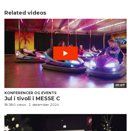
Related videos
01:07
KONFERENCER OG EVENTS
Jul i tivoli i MESSE C
18.380 views
2. december 2024