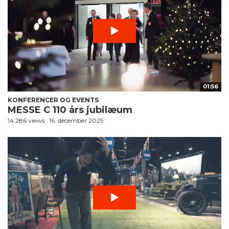
01:56
KONFERENCER OG EVENTS
MESSE C 110 års jubilæum
14.286 views
16. december 2025