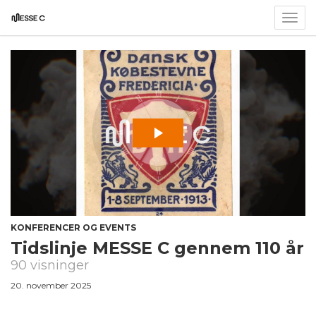
Togg
navig
KONFERENCER OG EVENTS
Tidslinje MESSE C gennem 110 år
90 visninger
20. november 2025