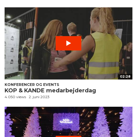
02:28
KONFERENCER OG EVENTS
KOP & KANDE medarbejderdag
4.050 views
2. juni 2023