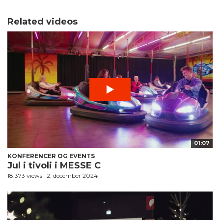
Related videos
01:07
KONFERENCER OG EVENTS
Jul i tivoli i MESSE C
18.373 views
2. december 2024