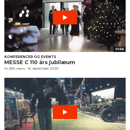
01:56
KONFERENCER OG EVENTS
MESSE C 110 års jubilæum
14.285 views
16. december 2025