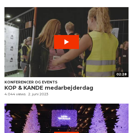
02:28
KONFERENCER OG EVENTS
KOP & KANDE medarbejderdag
4.044 views
2. juni 2023