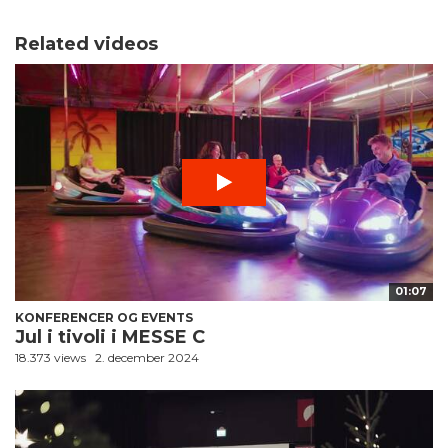
Related videos
01:07
KONFERENCER OG EVENTS
Jul i tivoli i MESSE C
18.373 views
2. december 2024