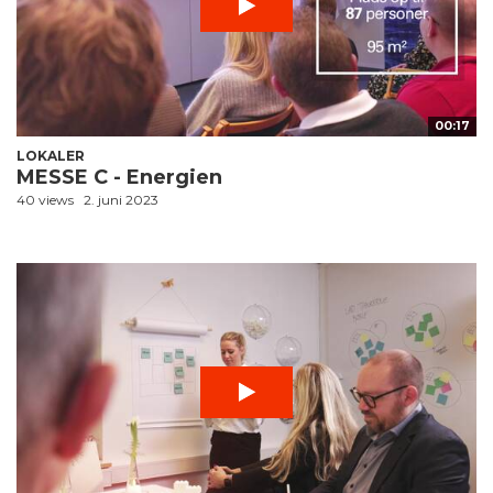
00:17
LOKALER
MESSE C - Energien
40 views
2. juni 2023