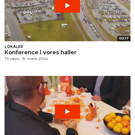
00:17
LOKALER
Konference i vores haller
73 views
19. marts 2024