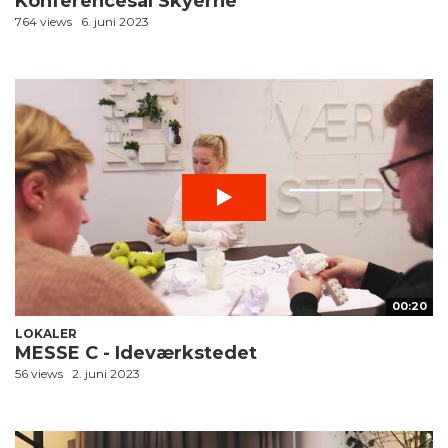
Konferencesal Skyerne
764 views
6. juni 2023
00:20
LOKALER
MESSE C - Ideværkstedet
56 views
2. juni 2023