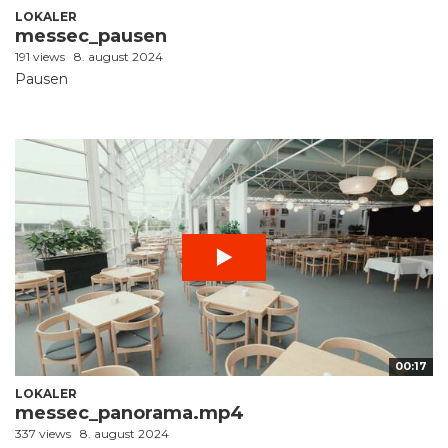
LOKALER
messec_pausen
191 views
8. august 2024
Pausen
00:17
LOKALER
messec_panorama.mp4
337 views
8. august 2024