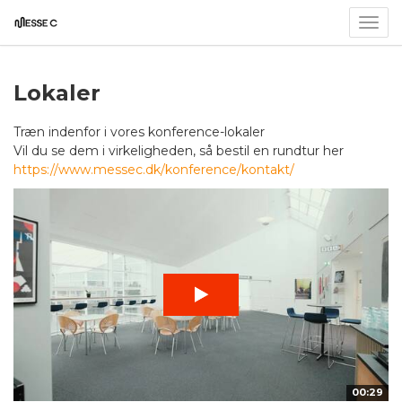
Togg
navig
Lokaler
Træn indenfor i vores konference-lokaler
Vil du se dem i virkeligheden, så bestil en rundtur her
https://www.messec.dk/konference/kontakt/
00:29