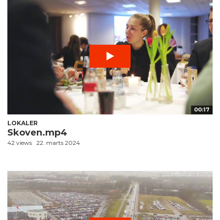
00:17
LOKALER
Skoven.mp4
42 views
22. marts 2024