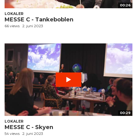
00:26
LOKALER
MESSE C - Tankeboblen
66 views
2. juni 2023
00:29
LOKALER
MESSE C - Skyen
54 views
2. juni 2023