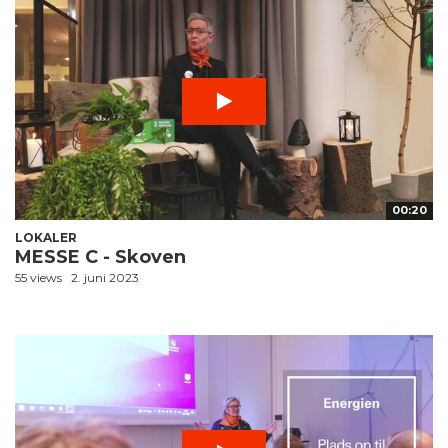
00:20
LOKALER
MESSE C - Skoven
55 views
2. juni 2023