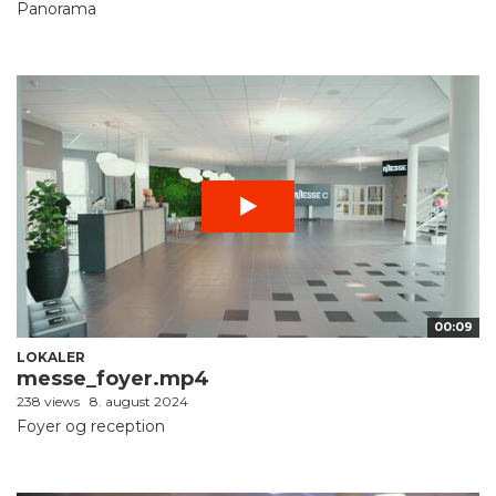
Panorama
00:09
LOKALER
messe_foyer.mp4
238 views
8. august 2024
Foyer og reception